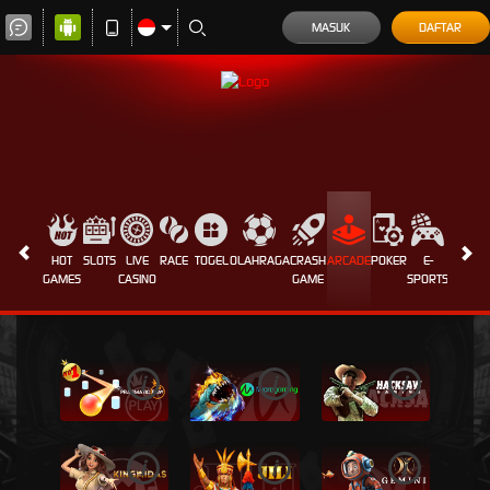
MASUK
DAFTAR
HOT
SLOTS
LIVE
RACE
TOGEL
OLAHRAGA
CRASH
ARCADE
POKER
E-
SABUN
GAMES
CASINO
GAME
SPORTS
AYAM
i
i
i
i
i
i