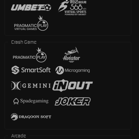
Crash Game
Arcade