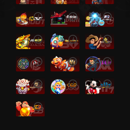
i
i
i
i
i
i
i
i
i
i
i
i
i